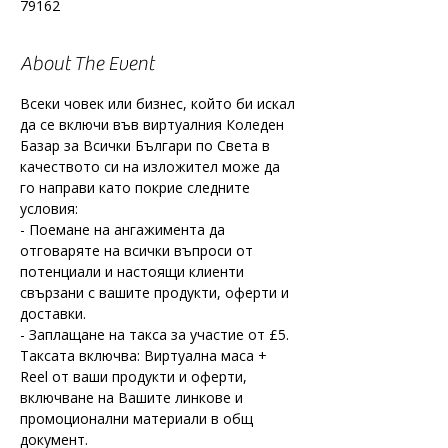
79162
About The Event
Всеки човек или бизнес, който би искал 
да се включи във виртуалния Коледен 
Базар за Всички Българи по Света в 
качеството си на изложител може да 
го направи като покрие следните 
условия:
- Поемане на ангажимента да 
отговаряте на всички въпроси от 
потенциали и настоящи клиенти 
свързани с вашите продукти, оферти и 
доставки.
- Заплащане на такса за участие от £5. 
Таксата включва: Виртуална маса + 
Reel от ваши продукти и оферти, 
включване на Вашите линкове и 
промоционални материали в общ 
документ.