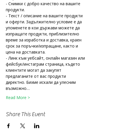
- Снимки с добро качество на вашите 
продукти.
- Текст / описание на вашите продукти 
и оферти. Задължително условие е да 
упоменете в кои държави можете да 
изпращате продукти, приблизително 
време за изработка и доставка, краен 
срок за поръчки/изпращане, както и 
цена на доставката.
- Линк към уебсайт, онлайн магазин или 
фейсбук/инстаграм страница, където 
клиентите могат да закупят 
предлаганите от вас продукти 
директно. Бихме искали да улесним 
възможно…
Read More >
Share This Event