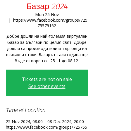
Базар 2024
Mon 25 Nov
  |  
https://www.facebook.com/groups/725
75579162
Добре дошли на най-големия виртуален
базар за българи по целия свят. Добре
дошли са производители и търговци на
всякакви стоки. Базарът тази година ще
бъде отворен от 25.11 до 08.12.
Tickets are not on sale
See other events
Time & Location
25 Nov 2024, 08:00 – 08 Dec 2024, 20:00
https://www.facebook.com/groups/725755